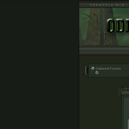
Oddworld Forums